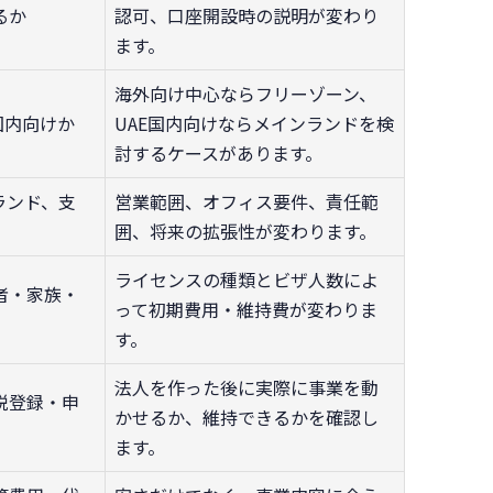
るか
認可、口座開設時の説明が変わり
ます。
海外向け中心ならフリーゾーン、
国内向けか
UAE国内向けならメインランドを検
討するケースがあります。
ランド、支
営業範囲、オフィス要件、責任範
囲、将来の拡張性が変わります。
ライセンスの種類とビザ人数によ
者・家族・
って初期費用・維持費が変わりま
す。
法人を作った後に実際に事業を動
税登録・申
かせるか、維持できるかを確認し
ます。