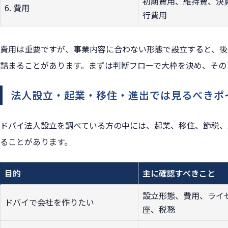
初期費用、維持費、決
6. 費用
行費用
費用は重要ですが、事業内容に合わない形態で設立すると、後
詰まることがあります。まずは判断フローで大枠を決め、その
法人設立・起業・移住・進出では見るべきポ
ドバイ法人設立を調べている方の中には、起業、移住、節税、
ることがあります。
目的
主に確認すべきこと
設立形態、費用、ライ
ドバイで会社を作りたい
座、税務