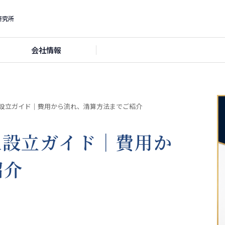
研究所
会社情報
設立ガイド｜費用から流れ、清算方法までご紹介
人設立ガイド｜費用か
紹介