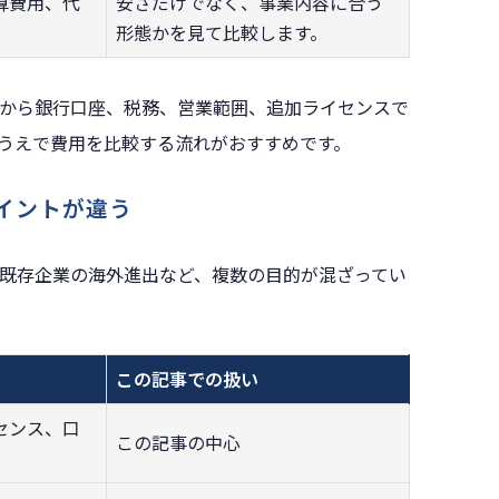
算費用、代
安さだけでなく、事業内容に合う
形態かを見て比較します。
から銀行口座、税務、営業範囲、追加ライセンスで
うえで費用を比較する流れがおすすめです。
イントが違う
既存企業の海外進出など、複数の目的が混ざってい
この記事での扱い
センス、口
この記事の中心