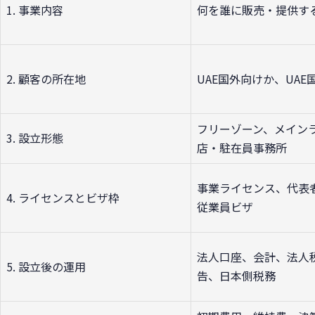
1. 事業内容
何を誰に販売・提供す
2. 顧客の所在地
UAE国外向けか、UAE
フリーゾーン、メイン
3. 設立形態
店・駐在員事務所
事業ライセンス、代表
4. ライセンスとビザ枠
従業員ビザ
法人口座、会計、法人
5. 設立後の運用
告、日本側税務