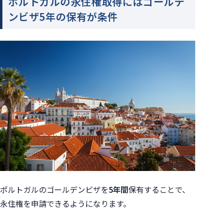
ポルトガルの永住権取得にはゴールデ
ンビザ5年の保有が条件
ポルトガルのゴールデンビザを
5年間
保有することで、
永住権を申請できるようになります。