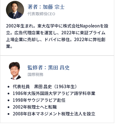
著者：加藤 宗士
代表取締役CEO
2002年生まれ。東大在学中に株式会社Napoleonを設
立。広告代理店業を運営し、2022年に東証プライム
上場企業に売却し、ドバイに移住。2022年に弊社創
業。
監修者：黒田 昌史
国際税務
代表社員 黒田 昌史（1963年生）
1986年大阪外国語大学アラビア語学科卒業
1998年サウジアラビア赴任
2002年税理士へと転職
2008年日本マネジメント税理士法人を設立