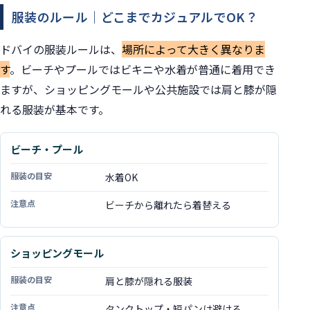
服装のルール｜どこまでカジュアルでOK？
ドバイの服装ルールは、
場所によって大きく異なりま
す
。ビーチやプールではビキニや水着が普通に着用でき
ますが、ショッピングモールや公共施設では肩と膝が隠
れる服装が基本です。
ビーチ・プール
場所
水着OK
服装の目安
ビーチから離れたら着替える
注意点
ショッピングモール
肩と膝が隠れる服装
タンクトップ・短パンは避ける