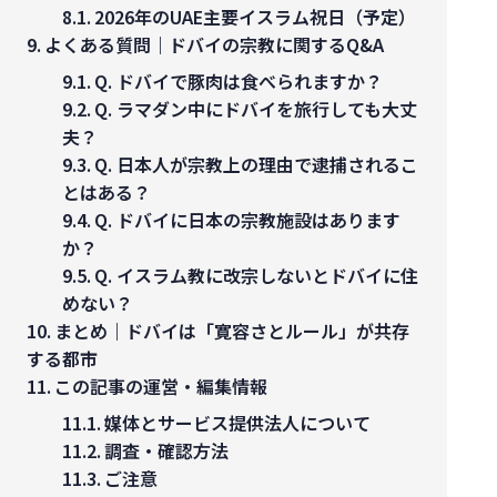
2026年のUAE主要イスラム祝日（予定）
よくある質問｜ドバイの宗教に関するQ&A
Q. ドバイで豚肉は食べられますか？
Q. ラマダン中にドバイを旅行しても大丈
夫？
Q. 日本人が宗教上の理由で逮捕されるこ
とはある？
Q. ドバイに日本の宗教施設はあります
か？
Q. イスラム教に改宗しないとドバイに住
めない？
まとめ｜ドバイは「寛容さとルール」が共存
する都市
この記事の運営・編集情報
媒体とサービス提供法人について
調査・確認方法
ご注意