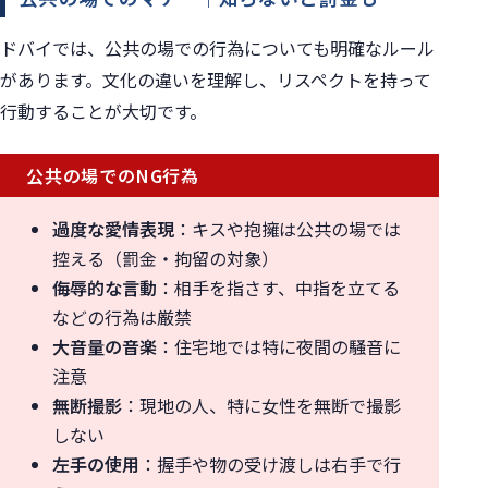
ドバイでは、公共の場での行為についても明確なルール
があります。文化の違いを理解し、リスペクトを持って
行動することが大切です。
公共の場でのNG行為
過度な愛情表現
：キスや抱擁は公共の場では
控える（罰金・拘留の対象）
侮辱的な言動
：相手を指さす、中指を立てる
などの行為は厳禁
大音量の音楽
：住宅地では特に夜間の騒音に
注意
無断撮影
：現地の人、特に女性を無断で撮影
しない
左手の使用
：握手や物の受け渡しは右手で行