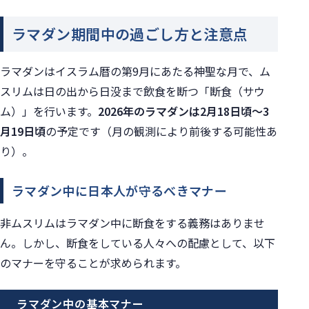
ラマダン期間中の過ごし方と注意点
ラマダンはイスラム暦の第9月にあたる神聖な月で、ム
スリムは日の出から日没まで飲食を断つ「断食（サウ
ム）」を行います。
2026年のラマダンは2月18日頃〜3
月19日頃
の予定です（月の観測により前後する可能性あ
り）。
ラマダン中に日本人が守るべきマナー
非ムスリムはラマダン中に断食をする義務はありませ
ん。しかし、断食をしている人々への配慮として、以下
のマナーを守ることが求められます。
ラマダン中の基本マナー