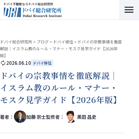
ドバイ不動産ならドバイ総合研究所
ドバイ総合研究所
>
ブログ
>
ドバイ移住
>
ドバイの宗教事情を徹底
解説｜イスラム教のルール・マナー・モスク見学ガイド【2026年
版】
2026.06.10
ドバイ移住
ドバイの宗教事情を徹底解説｜
イスラム教のルール・マナー・
モスク見学ガイド【2026年版】
著者：
加藤 宗士
監修者：
黒田 昌史