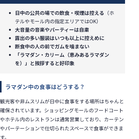
日中の公共の場での飲食・喫煙は控える
（ホ
テルやモール内の指定エリアではOK）
大音量の音楽やパーティーは自粛
露出の多い服装はいつも以上に控えめに
断食中の人の前でガムを噛まない
「ラマダン・カリーム（恵みあるラマダン
を）」と挨拶すると好印象
ラマダン中の食事はどうする？
観光客や非ムスリムが日中に食事をする場所はちゃんと
確保されています。ショッピングモールのフードコート
やホテル内のレストランは通常営業しており、カーテン
やパーテーションで仕切られたスペースで食事ができま
す。