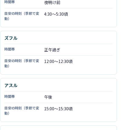
夜明け前
時間帯
4:30〜5:30頃
目安の時刻（季節で変動）
ズフル
正午過ぎ
12:00〜12:30頃
アスル
午後
15:00〜15:30頃