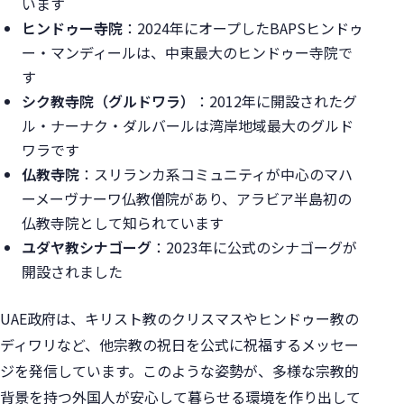
います
ヒンドゥー寺院
：2024年にオープしたBAPSヒンドゥ
ー・マンディールは、中東最大のヒンドゥー寺院で
す
シク教寺院（グルドワラ）
：2012年に開設されたグ
ル・ナーナク・ダルバールは湾岸地域最大のグルド
ワラです
仏教寺院
：スリランカ系コミュニティが中心のマハ
ーメーヴナーワ仏教僧院があり、アラビア半島初の
仏教寺院として知られています
ユダヤ教シナゴーグ
：2023年に公式のシナゴーグが
開設されました
UAE政府は、キリスト教のクリスマスやヒンドゥー教の
ディワリなど、他宗教の祝日を公式に祝福するメッセー
ジを発信しています。このような姿勢が、多様な宗教的
背景を持つ外国人が安心して暮らせる環境を作り出して