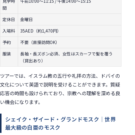
見学時
午前10:00〜11:15 / 午後14:00〜15:15
間
定休日
金曜日
入場料
35AED（約1,470円）
予約
不要（直接訪問OK）
服装
長袖・長ズボン必須、女性はスカーフで髪を覆う
（貸出あり）
ツアーでは、イスラム教の五行や礼拝の方法、ドバイの
文化について英語で説明を受けることができます。質疑
応答の時間も設けられており、宗教への理解を深める良
い機会になります。
シェイク・ザイード・グランドモスク｜世界
最大級の白亜のモスク