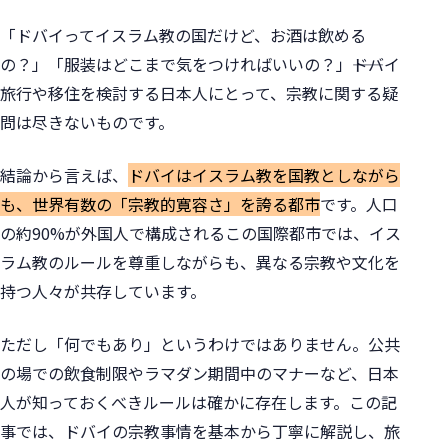
「ドバイってイスラム教の国だけど、お酒は飲める
の？」「服装はどこまで気をつければいいの？」――ドバイ
旅行や移住を検討する日本人にとって、宗教に関する疑
問は尽きないものです。
結論から言えば、
ドバイはイスラム教を国教としながら
も、世界有数の「宗教的寛容さ」を誇る都市
です。人口
の約90%が外国人で構成されるこの国際都市では、イス
ラム教のルールを尊重しながらも、異なる宗教や文化を
持つ人々が共存しています。
ただし「何でもあり」というわけではありません。公共
の場での飲食制限やラマダン期間中のマナーなど、日本
人が知っておくべきルールは確かに存在します。この記
事では、ドバイの宗教事情を基本から丁寧に解説し、旅