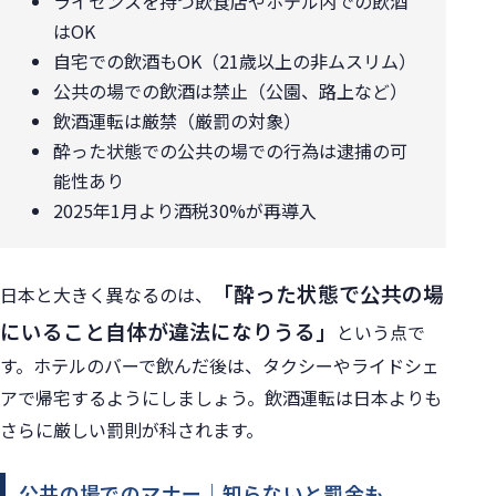
ライセンスを持つ飲食店やホテル内での飲酒
はOK
自宅での飲酒もOK（21歳以上の非ムスリム）
公共の場での飲酒は禁止（公園、路上など）
飲酒運転は厳禁（厳罰の対象）
酔った状態での公共の場での行為は逮捕の可
能性あり
2025年1月より酒税30%が再導入
「酔った状態で公共の場
日本と大きく異なるのは、
にいること自体が違法になりうる」
という点で
す。ホテルのバーで飲んだ後は、タクシーやライドシェ
アで帰宅するようにしましょう。飲酒運転は日本よりも
さらに厳しい罰則が科されます。
公共の場でのマナー｜知らないと罰金も