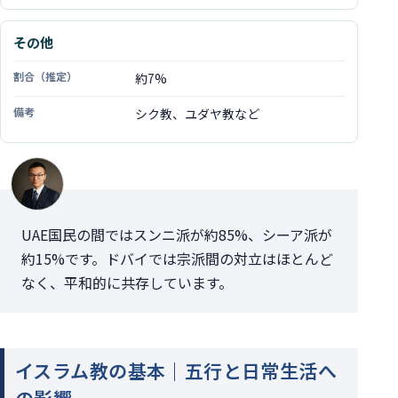
その他
約7%
シク教、ユダヤ教など
UAE国民の間ではスンニ派が約85%、シーア派が
約15%です。ドバイでは宗派間の対立はほとんど
なく、平和的に共存しています。
イスラム教の基本｜五行と日常生活へ