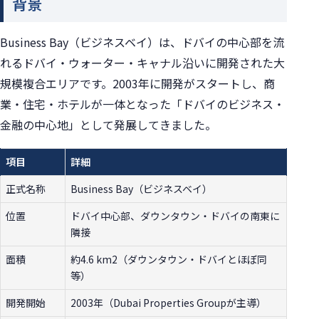
背景
Business Bay（ビジネスベイ）は、ドバイの中心部を流
れるドバイ・ウォーター・キャナル沿いに開発された大
規模複合エリアです。2003年に開発がスタートし、商
業・住宅・ホテルが一体となった「ドバイのビジネス・
金融の中心地」として発展してきました。
項目
詳細
正式名称
Business Bay（ビジネスベイ）
位置
ドバイ中心部、ダウンタウン・ドバイの南東に
隣接
面積
約4.6 km2（ダウンタウン・ドバイとほぼ同
等）
開発開始
2003年（Dubai Properties Groupが主導）