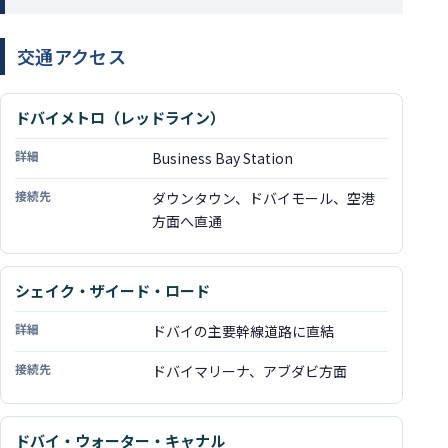
交通アクセス
ドバイメトロ（レッドライン）
交通手段
Business Bay Station
詳細
ダウンタウン、ドバイモール、空港
接続先
方面へ直通
シェイク・ザイード・ロード
ドバイの主要幹線道路に直結
ドバイマリーナ、アブダビ方面
ドバイ・ウォーター・キャナル