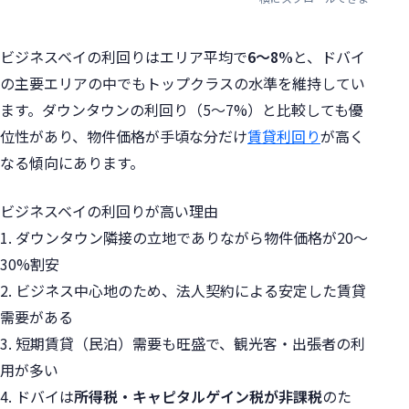
ビジネスベイの利回りはエリア平均で
6〜8%
と、ドバイ
の主要エリアの中でもトップクラスの水準を維持してい
ます。ダウンタウンの利回り（5〜7%）と比較しても優
位性があり、物件価格が手頃な分だけ
賃貸利回り
が高く
なる傾向にあります。
ビジネスベイの利回りが高い理由
1. ダウンタウン隣接の立地でありながら物件価格が20〜
30%割安
2. ビジネス中心地のため、法人契約による安定した賃貸
需要がある
3. 短期賃貸（民泊）需要も旺盛で、観光客・出張者の利
用が多い
4. ドバイは
所得税・キャピタルゲイン税が非課税
のた