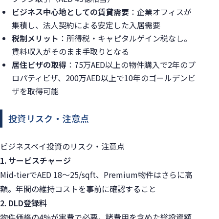
ビジネス中心地としての賃貸需要
：企業オフィスが
集積し、法人契約による安定した入居需要
税制メリット
：所得税・キャピタルゲイン税なし。
賃料収入がそのまま手取りとなる
居住ビザの取得
：75万AED以上の物件購入で2年のプ
ロパティビザ、200万AED以上で10年のゴールデンビ
ザを取得可能
投資リスク・注意点
ビジネスベイ投資のリスク・注意点
1. サービスチャージ
Mid-tierでAED 18〜25/sqft、Premium物件はさらに高
額。年間の維持コストを事前に確認すること
2. DLD登録料
物件価格の4%が実費で必要。諸費用を含めた総投資額