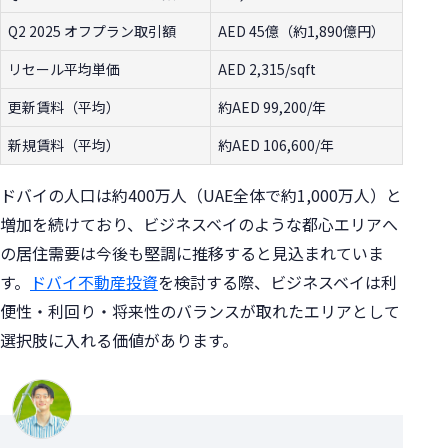
Q2 2025 オフプラン取引額
AED 45億（約1,890億円）
リセール平均単価
AED 2,315/sqft
更新賃料（平均）
約AED 99,200/年
新規賃料（平均）
約AED 106,600/年
ドバイの人口は約400万人（UAE全体で約1,000万人）と
増加を続けており、ビジネスベイのような都心エリアへ
の居住需要は今後も堅調に推移すると見込まれていま
す。
ドバイ不動産投資
を検討する際、ビジネスベイは利
便性・利回り・将来性のバランスが取れたエリアとして
選択肢に入れる価値があります。