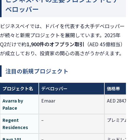
ベロッパー
ビジネスベイでは、ドバイを代表する大手デベロッパー
が続々と新規プロジェクトを展開しています。2025年
Q2だけで約
1,900件のオフプラン取引
（AED 45億相当）
が成立しており、投資家の関心の高さがうかがえます。
注目の新規プロジェクト
プロジェクト名
デベロッパー
価格帯
Avarra by
Emaar
AED 284万〜（
Palace
Regent
–
プレミアム価格
Residences
Bayz 101
–
ミッドレンジ〜