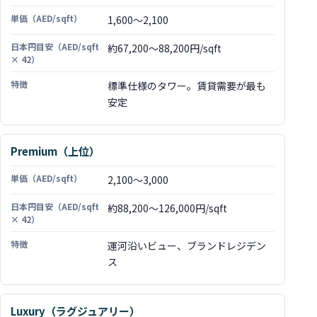
1,600〜2,100
単価（AED/sqft）
約67,200〜88,200円/sqft
日本円目安（AED/sqft × 42）
特徴
標準仕様のタワー。賃貸需要が最も
安定
Premium（上位）
2,100〜3,000
約88,200〜126,000円/sqft
運河沿いビュー、ブランドレジデン
ス
Luxury（ラグジュアリー）