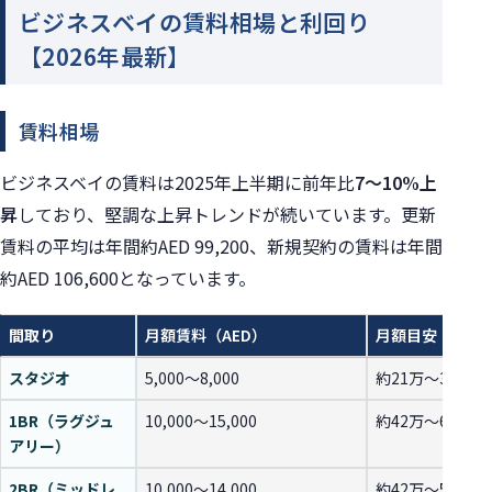
ビジネスベイの賃料相場と利回り
【2026年最新】
賃料相場
ビジネスベイの賃料は2025年上半期に前年比
7〜10%上
昇
しており、堅調な上昇トレンドが続いています。更新
賃料の平均は年間約AED 99,200、新規契約の賃料は年間
約AED 106,600となっています。
間取り
月額賃料（AED）
月額目安（日本
スタジオ
5,000〜8,000
約21万〜33.6万
1BR（ラグジュ
10,000〜15,000
約42万〜63万円
アリー）
2BR（ミッドレ
10,000〜14,000
約42万〜58.8万