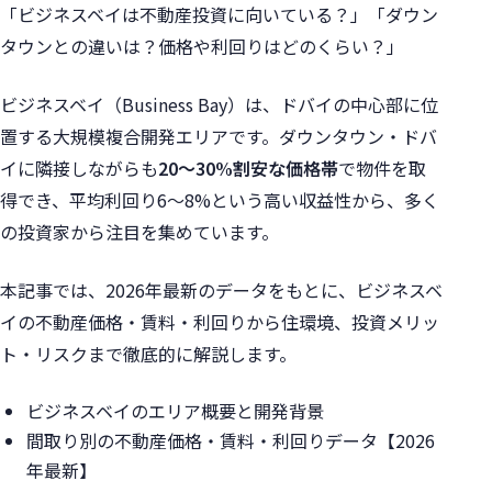
「ビジネスベイは不動産投資に向いている？」「ダウン
タウンとの違いは？価格や利回りはどのくらい？」
ビジネスベイ（Business Bay）は、ドバイの中心部に位
置する大規模複合開発エリアです。ダウンタウン・ドバ
イに隣接しながらも
20〜30%割安な価格帯
で物件を取
得でき、平均利回り6〜8%という高い収益性から、多く
の投資家から注目を集めています。
本記事では、2026年最新のデータをもとに、ビジネスベ
イの不動産価格・賃料・利回りから住環境、投資メリッ
ト・リスクまで徹底的に解説します。
ビジネスベイのエリア概要と開発背景
間取り別の不動産価格・賃料・利回りデータ【2026
年最新】