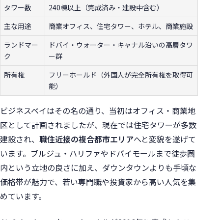
タワー数
240棟以上（完成済み・建設中含む）
主な用途
商業オフィス、住宅タワー、ホテル、商業施設
ランドマー
ドバイ・ウォーター・キャナル沿いの高層タワ
ク
ー群
所有権
フリーホールド（外国人が完全所有権を取得可
能）
ビジネスベイはその名の通り、当初はオフィス・商業地
区として計画されましたが、現在では住宅タワーが多数
建設され、
職住近接の複合都市エリア
へと変貌を遂げて
います。ブルジュ・ハリファやドバイモールまで徒歩圏
内という立地の良さに加え、ダウンタウンよりも手頃な
価格帯が魅力で、若い専門職や投資家から高い人気を集
めています。